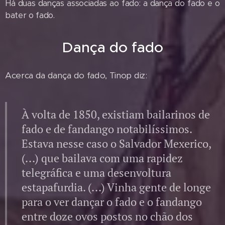
Há duas danças associadas ao fado: a dança do fado e o
bater o fado.
Dança do fado
Acerca da dança do fado, Tinop diz:
À volta de 1850, existiam bailarinos de
fado e de fandango notabilíssimos.
Estava nesse caso o Salvador Mexerico,
(...) que bailava com uma rapidez
telegráfica e uma desenvoltura
estapafurdia. (...) Vinha gente de longe
para o ver dançar o fado e o fandango
entre doze ovos postos no chão dos