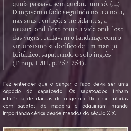
quais passava sem quebrar um só. (...)
Dançavam o fado seguindo nota a nota,
nas suas evoluções trepidantes, a
musica ondulosa como a vida ondulosa
das vagas; bailavam o fandango com o
virtuosismo sudorífico de um marujo
britânico, sapateando o solo inglês
(Tinop, 1901, p. 252-254).
Faz entender que o dançar o fado devia ser uma
espécie de sapateado. Os sapateados tinham
influência de danças de origem céltico executadas
com sapatos de madeira e adquiriram grande
importância cénica desde meados do século XIX.