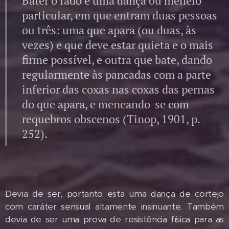
Bater o fado é uma dança ou meneio
particular, em que entram duas pessoas
ou três: uma que apara (ou duas, às
vezes) e que deve estar quieta e o mais
firme possível, e outra que bate, dando
regularmente às pancadas com a parte
inferior das coxas nas coxas das pernas
do que apara, e meneando-se com
requebros obscenos (Tinop, 1901, p.
252).
Devia de ser, portanto esta uma dança de cortejo
com caráter sensual altamente insinuante. Também
devia de ser uma prova de resistência física para as