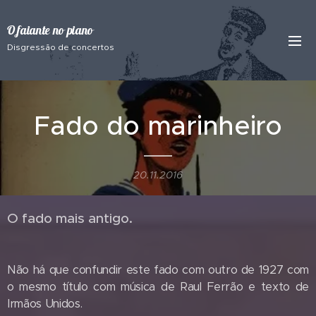
O faiante no piano
Disgressão de concertos
Fado do marinheiro
20.11.2016
O fado mais antigo.
Não há que confundir este fado com outro de 1927 com
o mesmo título com música de Raul Ferrão e texto de
Irmãos Unidos.