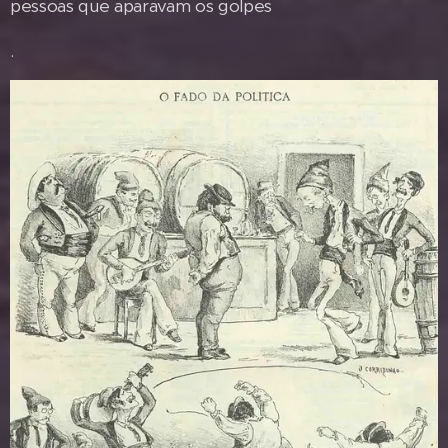
pessoas que aparavam os golpes
.