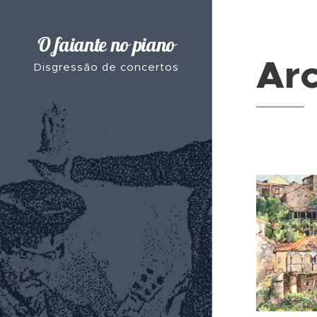
O faiante no piano
Arc
Disgressão de concertos