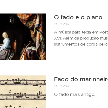
O fado e o piano
20.11.2016
A música para tecla em Por
XVI. Além da produção musi
instrumentos de corda perc
Fado do marinhei
20.11.2016
O fado mais antigo.