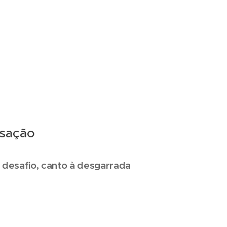
isação
o desafio, canto à desgarrada