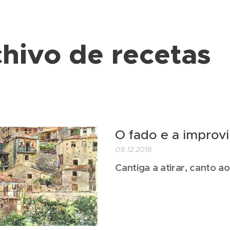
hivo de recetas
O fado e a improv
09.12.2016
Cantiga a atirar, canto a