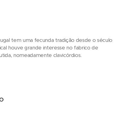
tugal tem uma fecunda tradição desde o século
cal houve grande interesse no fabrico de
utida, nomeadamente clavicórdios.
ro